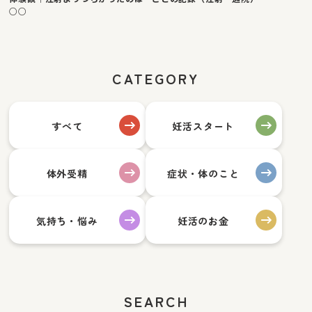
○○
CATEGORY
すべて
妊活スタート
体外受精
症状・体のこと
気持ち・悩み
妊活のお金
SEARCH