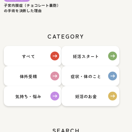
子宮内膜症（チョコレート嚢胞）
の手術を決断した理由
CATEGORY
すべて
妊活スタート
体外受精
症状・体のこと
気持ち・悩み
妊活のお金
SEARCH