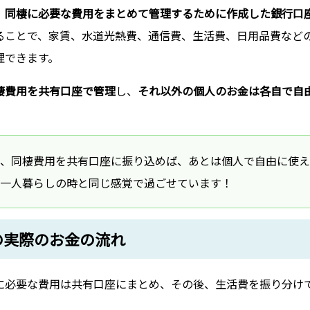
、
同棲に必要な費用をまとめて管理するために作成した銀行口
ることで、家賃、水道光熱費、通信費、生活費、日用品費など
理できます。
棲費用を共有口座で管理
し、
それ以外の個人のお金は各自で自
、同棲費用を共有口座に振り込めば、あとは個人で自由に使え
一人暮らしの時と同じ感覚で過ごせています！
の実際のお金の流れ
に必要な費用は共有口座にまとめ、その後、生活費を振り分け