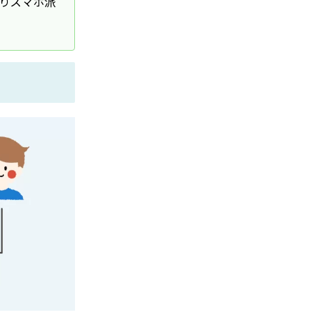
りスマホ派