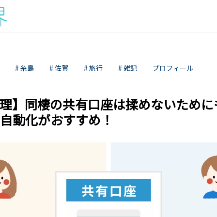
# 糸島
# 佐賀
# 旅行
# 雑記
プロフィール
理】同棲の共有口座は揉めないために
自動化がおすすめ！