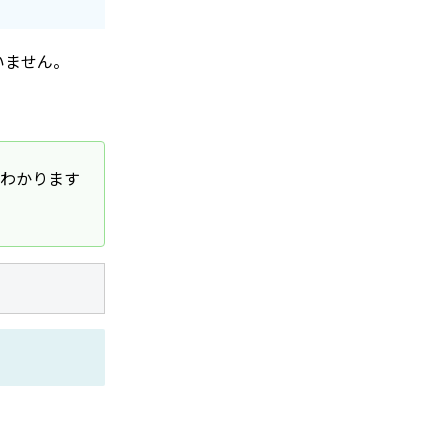
いません。
わかります