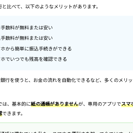
行と比べて、以下のようなメリットがあります。
M手数料が無料または安い
込手数料が無料または安い
マホから簡単に振込手続きができる
マホでいつでも残高を確認できる
ット銀行を使うと、お金の流れを自動化できるなど、多くのメリ
では、基本的に
紙の通帳がありません
が、専用のアプリで
スマ
認
できます。