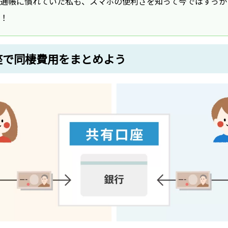
通帳に慣れていた私も、スマホの便利さを知って今ではすっか
！
座で同棲費用をまとめよう