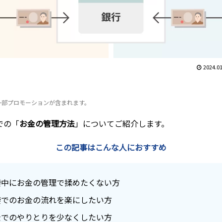
2024.01
一部プロモーションが含まれます。
での「
お金の管理方法
」についてご紹介します。
この記事はこんな人におすすめ
棲中にお金の管理で揉めたくない方
棲でのお金の流れを楽にしたい方
金でのやりとりを少なくしたい方