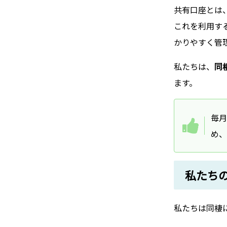
共有口座とは
これを利用す
かりやすく管
私たちは、
同
ます。
毎月
め、
私たち
私たちは同棲