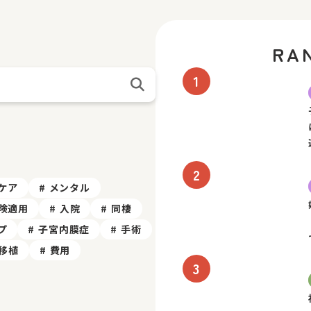
RA
ケア
メンタル
険適用
入院
同棲
プ
子宮内膜症
手術
移植
費用