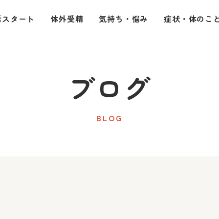
活スタート
体外受精
気持ち・悩み
症状・体のこ
ブログ
BLOG