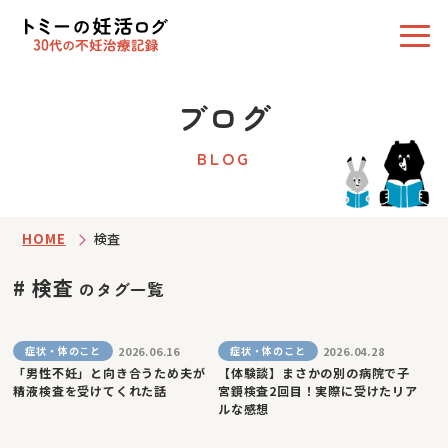
ブログ
BLOG
HOME
検査
# 検査
のタグ一覧
2026.06.16
2026.04.28
症状・体のこと
症状・体のこと
「男性不妊」と向き合うため夫が
【体験談】まさかの別の病院で子
精液検査を受けてくれた話
宮鏡検査2回目！実際に受けたリア
ルな感想