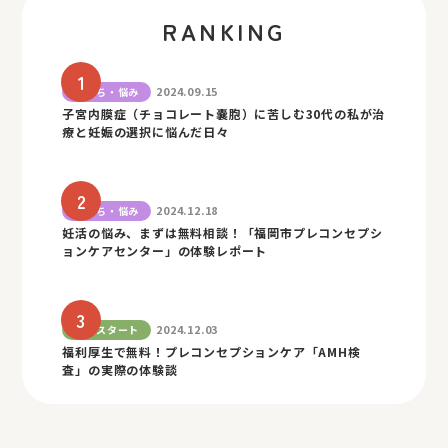
RANKING
2024.09.15
気持ち・悩み
子宮内膜症（チョコレート嚢胞）に苦しむ30代の私が治
療と妊娠の選択に悩んだ日々
2024.12.18
気持ち・悩み
妊活の悩み、まずは無料相談！「福岡市プレコンセプシ
ョンケアセンター」の体験レポート
2024.12.03
妊活スタート
福利厚生で無料！プレコンセプションケア「AMH検
査」の実際の体験談