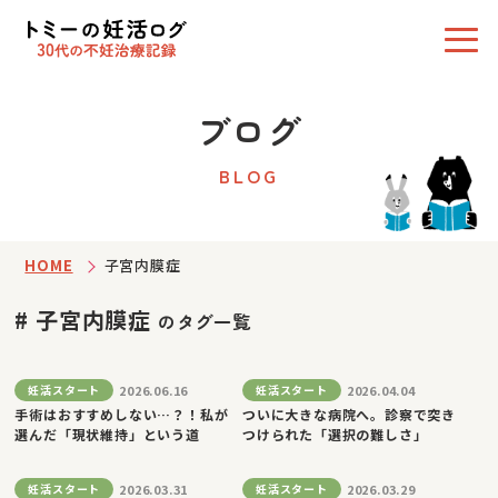
ブログ
BLOG
HOME
子宮内膜症
# 子宮内膜症
のタグ一覧
2026.06.16
2026.04.04
妊活スタート
妊活スタート
手術はおすすめしない…？！私が
ついに大きな病院へ。診察で突き
選んだ「現状維持」という道
つけられた「選択の難しさ」
2026.03.31
2026.03.29
妊活スタート
妊活スタート