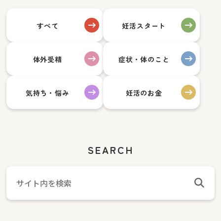
すべて
妊活スタート
体外受精
症状・体のこと
気持ち・悩み
妊活のお金
SEARCH