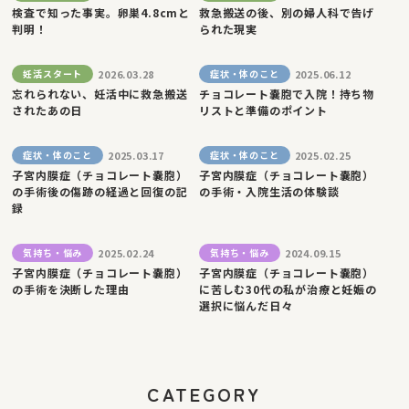
検査で知った事実。卵巣4.8cmと
救急搬送の後、別の婦人科で告げ
判明！
られた現実
2026.03.28
2025.06.12
妊活スタート
症状・体のこと
忘れられない、妊活中に救急搬送
チョコレート嚢胞で入院！持ち物
されたあの日
リストと準備のポイント
2025.03.17
2025.02.25
症状・体のこと
症状・体のこと
子宮内膜症（チョコレート嚢胞）
子宮内膜症（チョコレート嚢胞）
の手術後の傷跡の経過と回復の記
の手術・入院生活の体験談
録
2025.02.24
2024.09.15
気持ち・悩み
気持ち・悩み
子宮内膜症（チョコレート嚢胞）
子宮内膜症（チョコレート嚢胞）
の手術を決断した理由
に苦しむ30代の私が治療と妊娠の
選択に悩んだ日々
CATEGORY